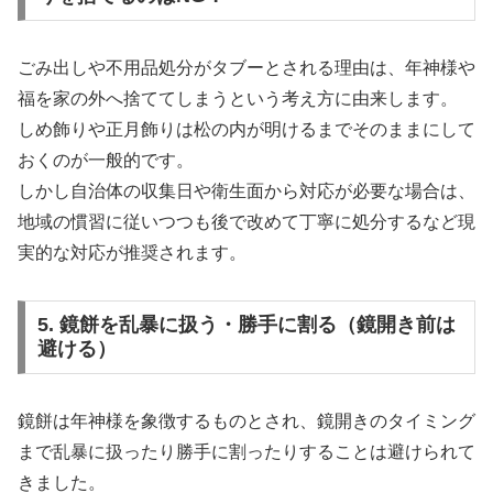
ごみ出しや不用品処分がタブーとされる理由は、年神様や
福を家の外へ捨ててしまうという考え方に由来します。
しめ飾りや正月飾りは松の内が明けるまでそのままにして
おくのが一般的です。
しかし自治体の収集日や衛生面から対応が必要な場合は、
地域の慣習に従いつつも後で改めて丁寧に処分するなど現
実的な対応が推奨されます。
5. 鏡餅を乱暴に扱う・勝手に割る（鏡開き前は
避ける）
鏡餅は年神様を象徴するものとされ、鏡開きのタイミング
まで乱暴に扱ったり勝手に割ったりすることは避けられて
きました。