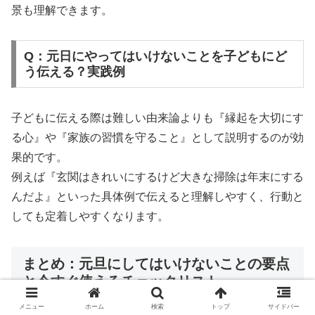
景も理解できます。
Q：元日にやってはいけないことを子どもにど
う伝える？実践例
子どもに伝える際は難しい由来論よりも『縁起を大切にす
る心』や『家族の習慣を守ること』として説明するのが効
果的です。
例えば『玄関はきれいにするけど大きな掃除は年末にする
んだよ』といった具体例で伝えると理解しやすく、行動と
しても定着しやすくなります。
まとめ：元旦にしてはいけないことの要点
と今すぐ使えるチェックリスト
メニュー
ホーム
検索
トップ
サイドバー