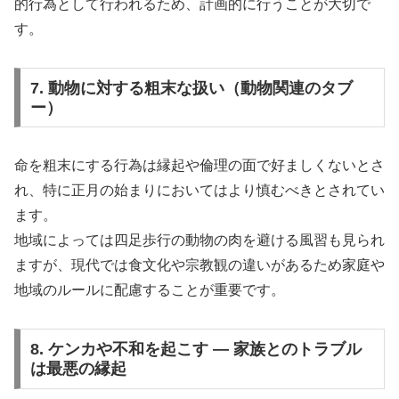
的行為として行われるため、計画的に行うことが大切で
す。
7. 動物に対する粗末な扱い（動物関連のタブ
ー）
命を粗末にする行為は縁起や倫理の面で好ましくないとさ
れ、特に正月の始まりにおいてはより慎むべきとされてい
ます。
地域によっては四足歩行の動物の肉を避ける風習も見られ
ますが、現代では食文化や宗教観の違いがあるため家庭や
地域のルールに配慮することが重要です。
8. ケンカや不和を起こす — 家族とのトラブル
は最悪の縁起