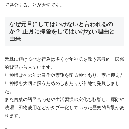
で処分することが大切です。
なぜ元旦にしてはいけないと言われるの
か？ 正月に掃除をしてはいけない理由と
由来
元旦に避けるべき行為は多くが年神様を敬う宗教的・民俗
的背景から来ています。
年神様はその年の豊作や家運を司る神であり、家に迎えた
年神様を大切に扱うためのしきたりが各地で発展しまし
た。
また言葉の語呂合わせや生活習慣の変化も影響し、掃除や
洗濯、刃物使用などがタブー化していった歴史的背景があ
ります。