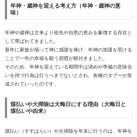
年神・歳神を迎える考え方（年神・歳神の意
味）
年神や歳神は古来より祖先や自然の恵みを象徴する存在と
して尊ばれてきました。
新年に家族が揃って神に感謝を捧げ、年神の加護を受ける
ことで一年の幸福を願う習慣が根付きました。
そのため、年神を迎えている期間中は清めや準備の意味合
いを持つ行為は行うべきでないとされ、各種のタブーが形
成されていったのです。
煤払いや大掃除は大晦日にする理由（大晦日と
煤払いや由来）
煤払い（すすはらい）や大掃除を年末に行うのは、年神を