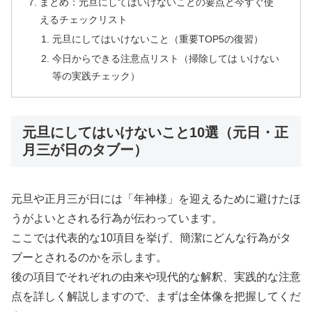
まとめ：元旦にしてはいけないことの要点と今すぐ使
えるチェックリスト
元旦にしてはいけないこと（重要TOP5の復習）
今日からできる注意点リスト（掃除しては いけない
等の実践チェック）
元旦にしてはいけないこと10選（元日・正
月三が日のタブー）
元旦や正月三が日には「年神様」を迎えるために避けたほ
うがよいとされる行為が伝わっています。
ここでは代表的な10項目を挙げ、簡潔にどんな行為がタ
ブーとされるのかを示します。
後の項目でそれぞれの由来や現代的な解釈、実践的な注意
点を詳しく解説しますので、まずは全体像を把握してくだ