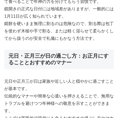
て食べることで年神の力を分けてもらう習慣です。
鏡開きの正式な日付には地域差がありますが、一般的には
1月11日が広く知られています。
鏡餅を硬いまま無理に割るのは危険なので、割る際は包丁
を使わず木槌や手で割る、または軽く湿らせて柔らかくし
てから扱うのが安全で礼儀にもかなう方法です。
元日・正月三が日の過ごし方：お正月にす
ることとおすすめのマナー
元日や正月三が日は家族や近しい人と穏やかに過ごすこと
が基本です。
伝統的なマナーや簡単な心遣いを押さえることで、無用な
トラブルを避けつつ年神様への敬意を示すことができま
す。