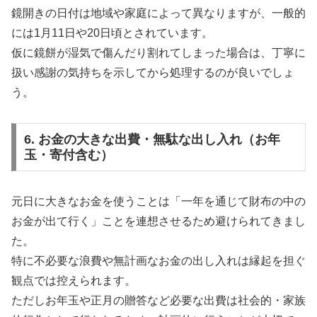
鏡開きの日付は地域や家庭によって異なりますが、一般的
には1月11日や20日頃とされています。
仮に鏡餅が湿気で傷んだり割れてしまった場合は、丁寧に
扱い感謝の気持ちを示してから処理するのが良いでしょ
う。
6. お金の大きな出費・無駄な出し入れ（お年
玉・寄付含む）
元日に大きなお金を使うことは「一年を通じて財布の中の
お金が出て行く」ことを連想させるため避けられてきまし
た。
特に不必要な浪費や無計画なお金の出し入れは縁起を担ぐ
観点では控えられます。
ただしお年玉や正月の贈答など必要な出費は社会的・家族