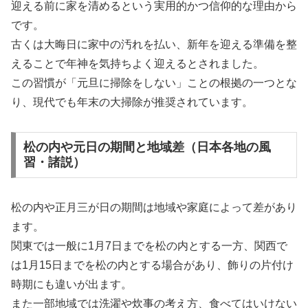
迎える前に家を清めるという実用的かつ信仰的な理由から
です。
古くは大晦日に家中の汚れを払い、新年を迎える準備を整
えることで年神を気持ちよく迎えるとされました。
この習慣が「元旦に掃除をしない」ことの根拠の一つとな
り、現代でも年末の大掃除が推奨されています。
松の内や元日の期間と地域差（日本各地の風
習・諸説）
松の内や正月三が日の期間は地域や家庭によって差があり
ます。
関東では一般に1月7日までを松の内とする一方、関西で
は1月15日までを松の内とする場合があり、飾りの片付け
時期にも違いが出ます。
また一部地域では洗濯や炊事の考え方、食べてはいけない