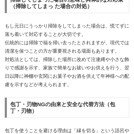
（掃除してしまっ た場合の対処）
もし元日にうっかり掃除をしてしまった場合は、慌てずに
落ち着いて対応することが大切です。
伝統的には掃除で福を掃い去ったとされますが、現代では
清潔を保つことの方が重要視される場面もあります。
対処法としては、掃除した場所に改めて注連縄や小さな飾
りで感謝を示す、家族で簡単なお祓いやお供えを行う、翌
日以降に神棚や玄関にお菓子やお酒を供えて年神様への配
慮を示すなどが考えられます。
包丁・刃物NGの由来と安全な代替方法（包
丁・刃物）
包丁を使うことを避ける理由は「縁を切る」という語呂や