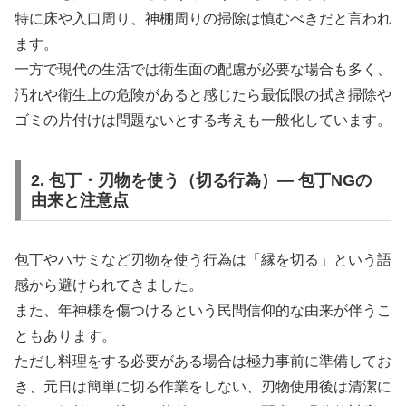
特に床や入口周り、神棚周りの掃除は慎むべきだと言われ
ます。
一方で現代の生活では衛生面の配慮が必要な場合も多く、
汚れや衛生上の危険があると感じたら最低限の拭き掃除や
ゴミの片付けは問題ないとする考えも一般化しています。
2. 包丁・刃物を使う（切る行為）— 包丁NGの
由来と注意点
包丁やハサミなど刃物を使う行為は「縁を切る」という語
感から避けられてきました。
また、年神様を傷つけるという民間信仰的な由来が伴うこ
ともあります。
ただし料理をする必要がある場合は極力事前に準備してお
き、元日は簡単に切る作業をしない、刃物使用後は清潔に