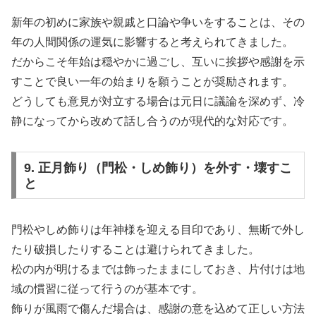
新年の初めに家族や親戚と口論や争いをすることは、その
年の人間関係の運気に影響すると考えられてきました。
だからこそ年始は穏やかに過ごし、互いに挨拶や感謝を示
すことで良い一年の始まりを願うことが奨励されます。
どうしても意見が対立する場合は元日に議論を深めず、冷
静になってから改めて話し合うのが現代的な対応です。
9. 正月飾り（門松・しめ飾り）を外す・壊すこ
と
門松やしめ飾りは年神様を迎える目印であり、無断で外し
たり破損したりすることは避けられてきました。
松の内が明けるまでは飾ったままにしておき、片付けは地
域の慣習に従って行うのが基本です。
飾りが風雨で傷んだ場合は、感謝の意を込めて正しい方法