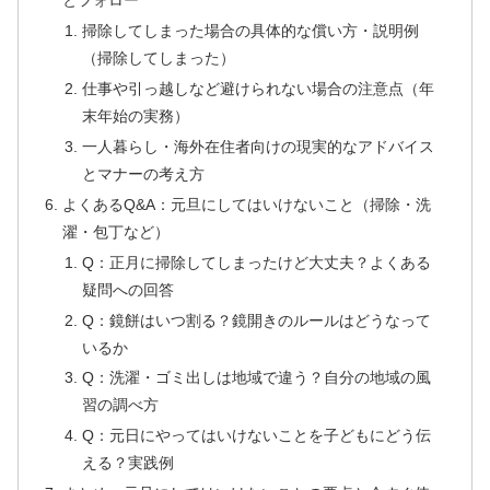
とフォロー
掃除してしまった場合の具体的な償い方・説明例
（掃除してしまった）
仕事や引っ越しなど避けられない場合の注意点（年
末年始の実務）
一人暮らし・海外在住者向けの現実的なアドバイス
とマナーの考え方
よくあるQ&A：元旦にしてはいけないこと（掃除・洗
濯・包丁など）
Q：正月に掃除してしまったけど大丈夫？よくある
疑問への回答
Q：鏡餅はいつ割る？鏡開きのルールはどうなって
いるか
Q：洗濯・ゴミ出しは地域で違う？自分の地域の風
習の調べ方
Q：元日にやってはいけないことを子どもにどう伝
える？実践例