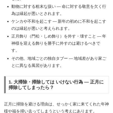
動物に対する粗末な扱い — 命に対する敬意を欠く行
為は縁起が悪いとされます。
ケンカや不和を起こす — 新年の初めに不和を起こす
のは縁起が悪いと考えられます。
正月飾り（門松・しめ飾り）を外す・壊すこと — 年
神様を迎える飾りを勝手に外すのは避けるべきで
す。
その他、地域ごとの独自タブー — 地域差があり家ご
とに異なる風習があります。
1. 大掃除・掃除しては いけない行為 — 正月に
掃除してしまったら？
正月に掃除を避ける理由は、せっかく家に来てくれた年神
様や福を掃い去ってしまうという考えにあります。