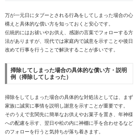
万が一元日にタブーとされる行為をしてしまった場合の心
構えと具体的な償い方を知っておくと安心です。
伝統的にはお祓いやお供え、感謝の言葉でフォローする方
法がありますが、現代では家庭内で誠意を示すことや後日
改めて行事を行うことで解決することが多いです。
掃除してしまった場合の具体的な償い方・説明
例（掃除してしまった）
掃除をしてしまった場合の具体的な対処法としては、まず
家族に誠実に事情を説明し謝意を示すことが重要です。
そのうえで玄関先に簡単なお供えやお菓子を置き、年神様
への配慮を示す、翌日や松の内に神棚に手を合わせるなど
のフォローを行うと気持ちが落ち着きます。