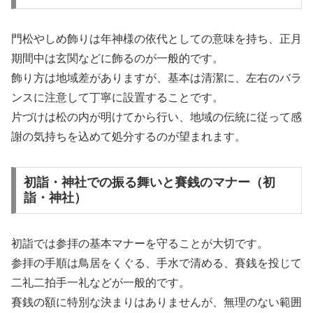
門松やしめ飾りは年神様の依代としての意味を持ち、正月
期間中は玄関などに飾るのが一般的です。
飾り方は地域差がありますが、基本は清潔に、左右のバラ
ンスに注意して丁寧に設置することです。
片づけは松の内が明けてから行い、地域の伝統に従って感
謝の気持ちを込めて処分するのが望まれます。
初詣・神社での振る舞いと賽銭のマナー（初
詣・神社）
初詣では参拝の基本マナーを守ることが大切です。
参拝の手順は鳥居をくぐる、手水で清める、賽銭を投じて
二礼二拍手一礼などが一般的です。
賽銭の額に特別な決まりはありませんが、無理のない範囲