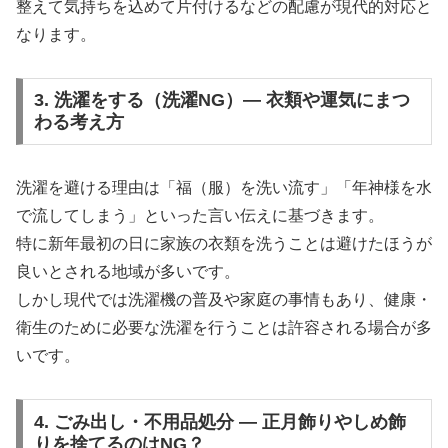
整えて気持ちを込めて片付けるなどの配慮が現代的対応と
なります。
3. 洗濯をする（洗濯NG）— 衣類や運気にまつ
わる考え方
洗濯を避ける理由は「福（服）を洗い流す」「年神様を水
で流してしまう」といった言い伝えに基づきます。
特に新年最初の日に家族の衣類を洗うことは避けたほうが
良いとされる地域が多いです。
しかし現代では洗濯機の普及や家庭の事情もあり、健康・
衛生のために必要な洗濯を行うことは許容される場合が多
いです。
4. ごみ出し・不用品処分 — 正月飾りやしめ飾
りを捨てるのはNG？