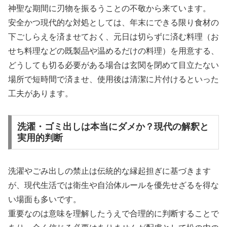
神聖な期間に刃物を振るうことの不敬から来ています。
安全かつ現代的な対処としては、年末にできる限り食材の
下ごしらえを済ませておく、元日は切らずに済む料理（お
せち料理などの既製品や温めるだけの料理）を用意する、
どうしても切る必要がある場合は玄関を閉めて目立たない
場所で短時間で済ませ、使用後は清潔に片付けるといった
工夫があります。
洗濯・ゴミ出しは本当にダメか？現代の解釈と
実用的判断
洗濯やごみ出しの禁止は伝統的な縁起担ぎに基づきます
が、現代生活では衛生や自治体ルールを優先せざるを得な
い場面も多いです。
重要なのは意味を理解したうえで合理的に判断することで