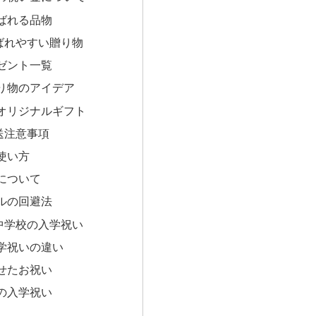
ばれる品物
ばれやすい贈り物
ゼント一覧
り物のアイデア
オリジナルギフト
送注意事項
使い方
について
ルの回避法
中学校の入学祝い
学祝いの違い
せたお祝い
の入学祝い