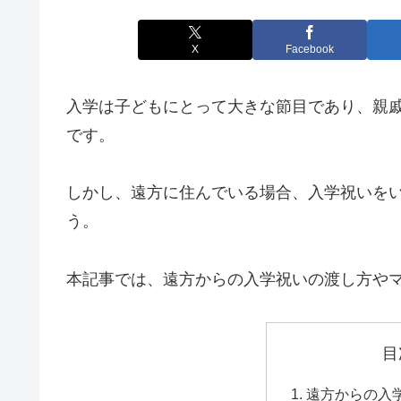
X
Facebook
入学は子どもにとって大きな節目であり、親
です。
しかし、遠方に住んでいる場合、入学祝いを
う。
本記事では、遠方からの入学祝いの渡し方や
目
遠方からの入