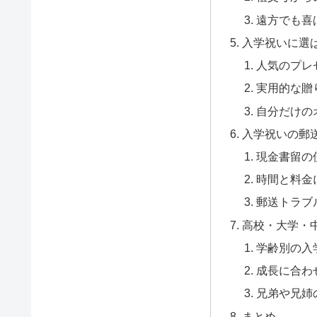
遠方でも喜
入学祝いに選
人気のプレ
実用的な贈
自分だけの
入学祝いの郵
現金書留の
時間と料金
郵送トラブ
高校・大学・
学齢別の入
成長に合わ
兄弟や兄姉
まとめ