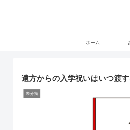
ホーム
遠方からの入学祝いはいつ渡す
未分類