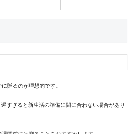
でに贈るのが理想的です。
、遅すぎると新生活の準備に間に合わない場合があり
3週間前には贈ることをおすすめします。