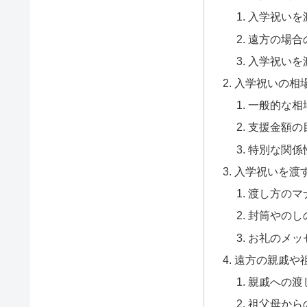
入学祝いを
遠方の場合
入学祝いを
入学祝いの相
一般的な相
支援金額の
特別な関係
入学祝いを渡
渡し方のマ
封筒やのし
お礼のメッ
遠方の親戚や
親戚への渡
祖父母から