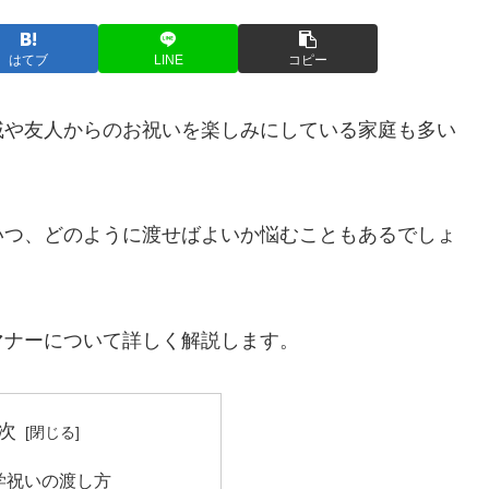
はてブ
LINE
コピー
戚や友人からのお祝いを楽しみにしている家庭も多い
いつ、どのように渡せばよいか悩むこともあるでしょ
マナーについて詳しく解説します。
次
学祝いの渡し方